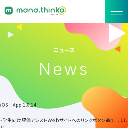
ニュース
News
iOS App 1.0.14
・学生向け評価アシストＷｅｂサイトへのリンクボタン追加しまし
た。