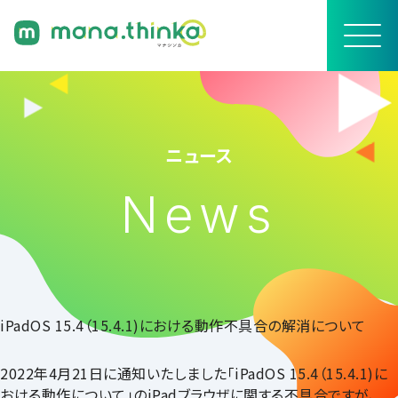
ニュース
News
iPadOS 15.4（15.4.1)における動作不具合の解消について
2022年4月21日に通知いたしました「iPadOS 15.4（15.4.1)に
おける動作について」のiPadブラウザに関する不具合ですが、